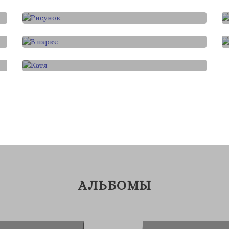
Графика
В парке
Графика
Катя
АЛЬБОМЫ